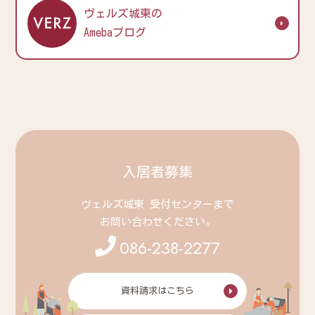
ヴェルズ城東の
Amebaブログ
入居者募集
ヴェルズ城東 受付センターまで
お問い合わせください。
086-238-2277
資料請求はこちら