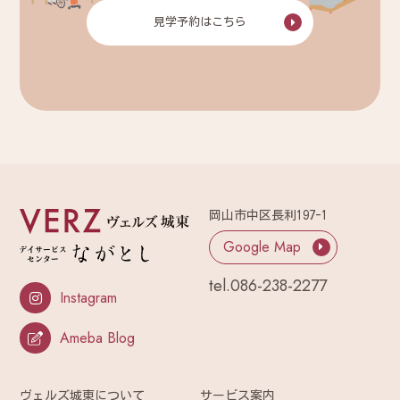
見学予約はこちら
岡山市中区長利197-1
Google Map
tel.
086-238-2277
Instagram
Ameba Blog
ヴェルズ城東について
サービス案内