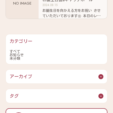
NO IMAGE
2024.08.15
お誕生日を向かえる方をお祝い させ
ていただいております㊗️ 本日のレク
リエーションはキャッチボールを 行
なっていただいております★
カテゴリー
すべて
お知らせ
未分類
アーカイブ
タグ