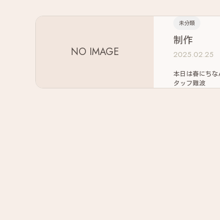
未分類
制作
NO IMAGE
2025.02.25
本日は春にちなんだ制作を 行なっていただいております
タッフ難波