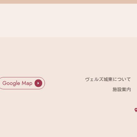
ヴェルズ城東について
Google Map
施設案内