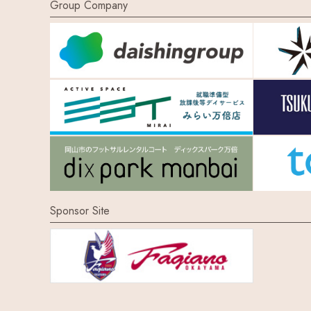
Group Company
Sponsor Site