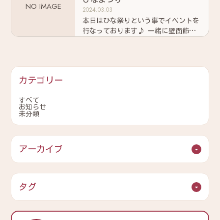
NO IMAGE
2024.03.03
本日はひな祭りという事でイベントを
行なっております♪ 一緒に壁面飾り
を作っていただいたり 玉入れのよう
なレクリエーションを 行なっていた
だき
カテゴリー
すべて
お知らせ
未分類
アーカイブ
タグ