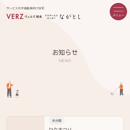
サービス付き高齢者向け住宅
メニュー
お知らせ
NEWS
未分類
ひなまつり