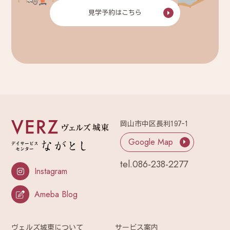
見学予約はこちら
岡山市中区長利197-1
Google Map
tel.
086-238-2277
Instagram
Ameba Blog
ヴェルズ城東について
サービス案内