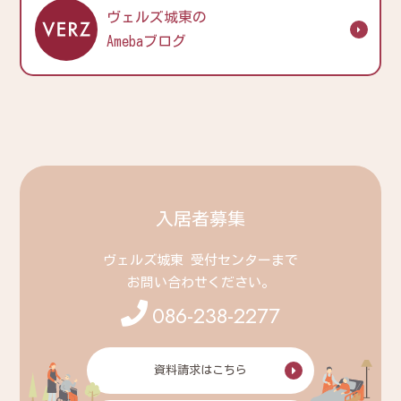
ヴェルズ城東の
Amebaブログ
入居者募集
ヴェルズ城東 受付センターまで
お問い合わせください。
086-238-2277
資料請求はこちら