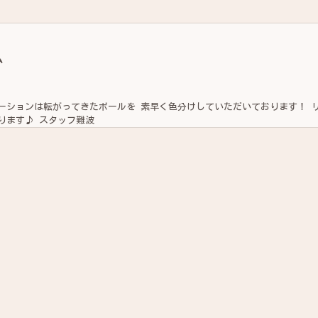
ム
ってきたボールを 素早く色分けしていただいております！ リズム
よく行われております♪ スタッフ難波